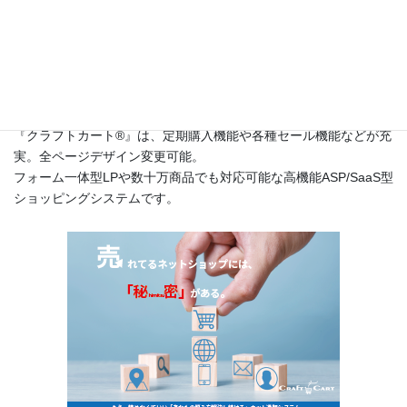
このサイトは
高機能ネットショップ構築レンタルショッピングシ
ステム『クラフトカート®（英語名：CraftCart®）』
のカスタマー
サポートサイトです。
『クラフトカート®』は、定期購入機能や各種セール機能などが充
実。全ページデザイン変更可能。
フォーム一体型LPや数十万商品でも対応可能な高機能ASP/SaaS型
ショッピングシステムです。