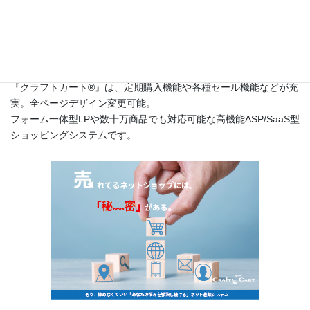
このサイトは
高機能ネットショップ構築レンタルショッピングシ
ステム『クラフトカート®（英語名：CraftCart®）』
のカスタマー
サポートサイトです。
『クラフトカート®』は、定期購入機能や各種セール機能などが充
実。全ページデザイン変更可能。
フォーム一体型LPや数十万商品でも対応可能な高機能ASP/SaaS型
ショッピングシステムです。