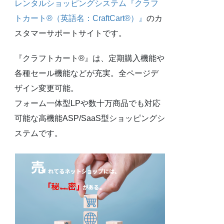
レンタルショッピングシステム『クラフ
トカート®（英語名：CraftCart®）』
のカ
スタマーサポートサイトです。
『クラフトカート®』は、定期購入機能や
各種セール機能などが充実。全ページデ
ザイン変更可能。
フォーム一体型LPや数十万商品でも対応
可能な高機能ASP/SaaS型ショッピングシ
ステムです。