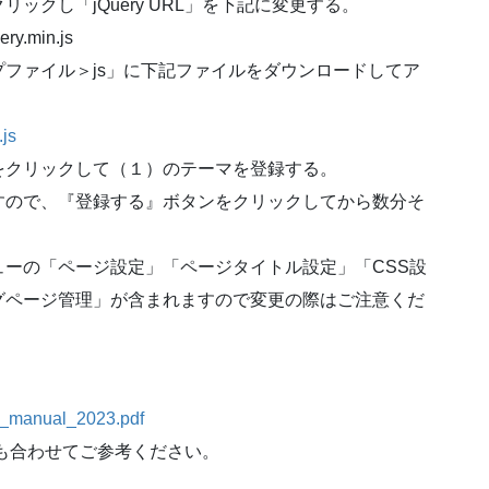
クし「jQuery URL」を下記に変更する。
ery.min.js
ファイル＞js」に下記ファイルをダウンロードしてア
.js
をクリックして（１）のテーマを登録する。
すので、『登録する』ボタンをクリックしてから数分そ
ーの「ページ設定」「ページタイトル設定」「CSS設
グページ管理」が含まれますので変更の際はご注意くだ
ign_manual_2023.pdf
」も合わせてご参考ください。