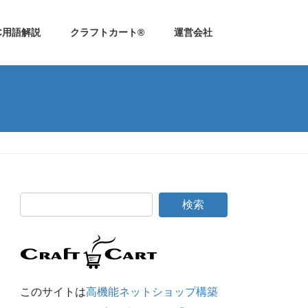
C用語解説
クラフトカート®
運営会社
このサイトは
高機能ネットショップ構築