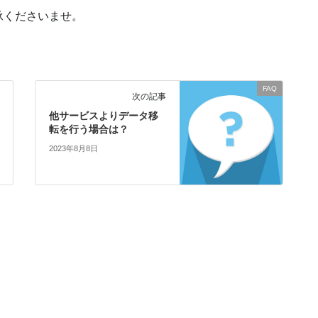
承くださいませ。
FAQ
次の記事
他サービスよりデータ移
転を行う場合は？
2023年8月8日