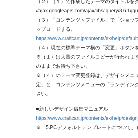
（２）（１）で作成したテーマのタイトルをクリッ
//ajax.googleapis.com/ajax/libs/jquery/3.6.1/jqu
（３）「コンテンツ＞ファイル」で「ショップ
ップロードする。
https://www.craftcart.jp/contents/ex/help/default
（４）現在の標準テーマ横の「変更」ボタン
※（１）は大量のファイルコピーが行われま
のままでお待ち下さい。
※（４）のテーマ変更登録は、デザインメニュ
定」と、コンテンツメニューの「ランディン
さい。
■新しいデザイン編集マニュアル
https://www.craftcart.jp/contents/ex/help/des
※「5.PCデフォルトテンプレートについて