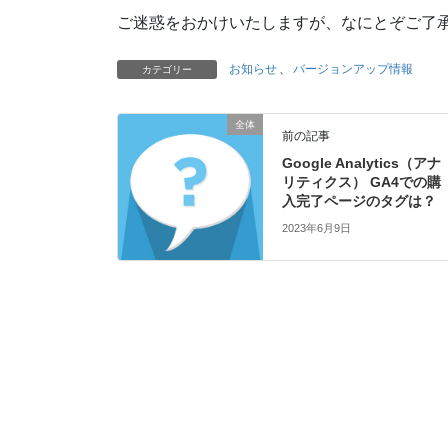
ご迷惑をおかけいたしますが、なにとぞご了
お知らせ
、
バージョンアップ情報
カテゴリー
全体
前の記事
Google Analytics（アナ
リティクス） GA4での購
入完了ページのタグは？
2023年6月9日