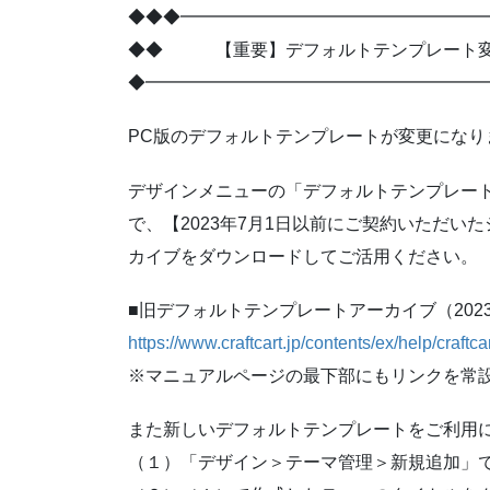
◆◆◆━━━━━━━━━━━━━━━━━
◆◆ 【重要】デフォルトテンプレート変
◆━━━━━━━━━━━━━━━━━━━
PC版のデフォルトテンプレートが変更になり
デザインメニューの「デフォルトテンプレー
で、【2023年7月1日以前にご契約いただ
カイブをダウンロードしてご活用ください。
■旧デフォルトテンプレートアーカイブ（202
https://www.craftcart.jp/contents/ex/help/craft
※マニュアルページの最下部にもリンクを常
また新しいデフォルトテンプレートをご利用
（１）「デザイン＞テーマ管理＞新規追加」