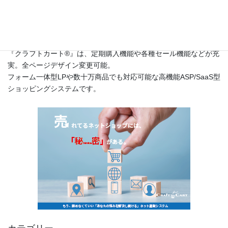
このサイトは
高機能ネットショップ構築レンタルショッピングシ
ステム『クラフトカート®（英語名：CraftCart®）』
のカスタマー
サポートサイトです。
『クラフトカート®』は、定期購入機能や各種セール機能などが充
実。全ページデザイン変更可能。
フォーム一体型LPや数十万商品でも対応可能な高機能ASP/SaaS型
ショッピングシステムです。