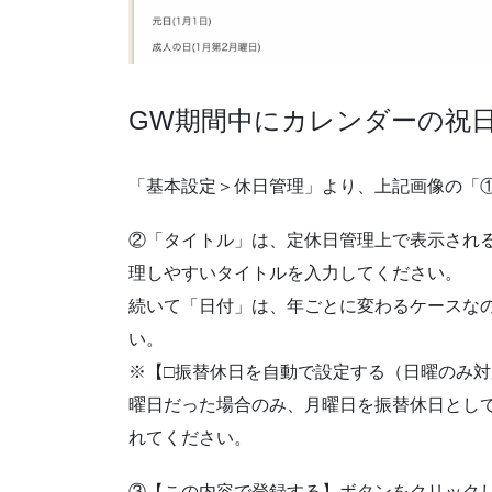
GW期間中にカレンダーの祝
「基本設定＞休日管理」より、上記画像の「①
②「タイトル」は、定休日管理上で表示され
理しやすいタイトルを入力してください。
続いて「日付」は、年ごとに変わるケースな
い。
※【□振替休日を自動で設定する（日曜のみ
曜日だった場合のみ、月曜日を振替休日とし
れてください。
③【この内容で登録する】ボタンをクリック