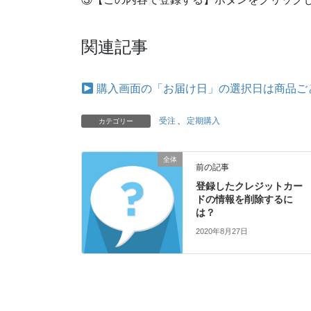
関連記事
購入画面の「お届け日」の選択日は商品ご
受注
、
定期購入
カテゴリー
全体
前の記事
登録したクレジットカー
ドの情報を削除するに
は？
2020年8月27日