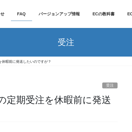
らせ
FAQ
バージョンアップ情報
ECの教科書
E
受注
を休暇前に発送したいのですが？
受注
の定期受注を休暇前に発送