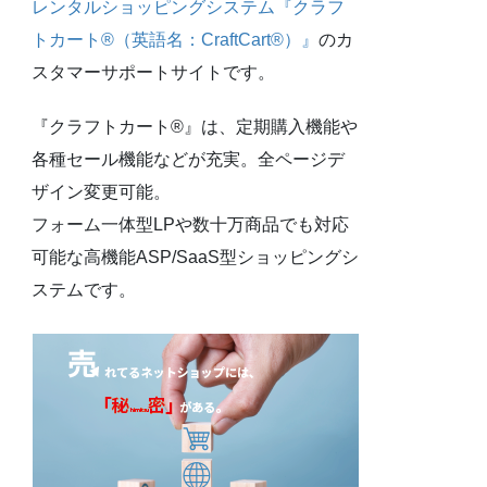
レンタルショッピングシステム『クラフ
トカート®（英語名：CraftCart®）』
のカ
スタマーサポートサイトです。
『クラフトカート®』は、定期購入機能や
各種セール機能などが充実。全ページデ
ザイン変更可能。
フォーム一体型LPや数十万商品でも対応
可能な高機能ASP/SaaS型ショッピングシ
ステムです。