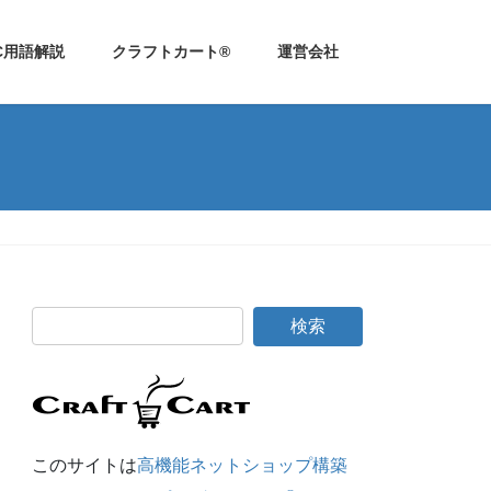
C用語解説
クラフトカート®
運営会社
このサイトは
高機能ネットショップ構築