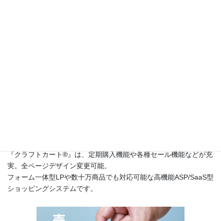
利用できますか？
2025年6月4日
このサイトは
高機能ネットショップ構築レンタルショッピングシ
ステム『クラフトカート®（英語名：CraftCart®）』
のカスタマー
サポートサイトです。
『クラフトカート®』は、定期購入機能や各種セール機能などが充
実。全ページデザイン変更可能。
フォーム一体型LPや数十万商品でも対応可能な高機能ASP/SaaS型
ショッピングシステムです。