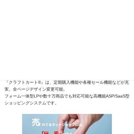
このサイトは
高機能ネットショップ構築レンタルショッピングシ
ステム『クラフトカート®（英語名：CraftCart®）』
のカスタマー
サポートサイトです。
『クラフトカート®』は、定期購入機能や各種セール機能などが充
実。全ページデザイン変更可能。
フォーム一体型LPや数十万商品でも対応可能な高機能ASP/SaaS型
ショッピングシステムです。