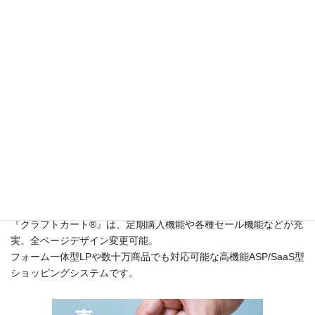
このサイトは
高機能ネットショップ構築レンタルショッピングシ
ステム『クラフトカート®（英語名：CraftCart®）』
のカスタマー
サポートサイトです。
『クラフトカート®』は、定期購入機能や各種セール機能などが充
実。全ページデザイン変更可能。
フォーム一体型LPや数十万商品でも対応可能な高機能ASP/SaaS型
ショッピングシステムです。