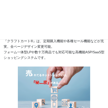
このサイトは
高機能ネットショップ構築レンタルショッピングシ
ステム『クラフトカート®（英語名：CraftCart®）』
のカスタマー
サポートサイトです。
『クラフトカート®』は、定期購入機能や各種セール機能などが充
実。全ページデザイン変更可能。
フォーム一体型LPや数十万商品でも対応可能な高機能ASP/SaaS型
ショッピングシステムです。