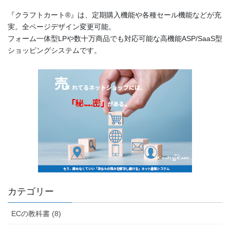
『クラフトカート®』は、定期購入機能や各種セール機能などが充
実。全ページデザイン変更可能。
フォーム一体型LPや数十万商品でも対応可能な高機能ASP/SaaS型
ショッピングシステムです。
カテゴリー
ECの教科書 (8)