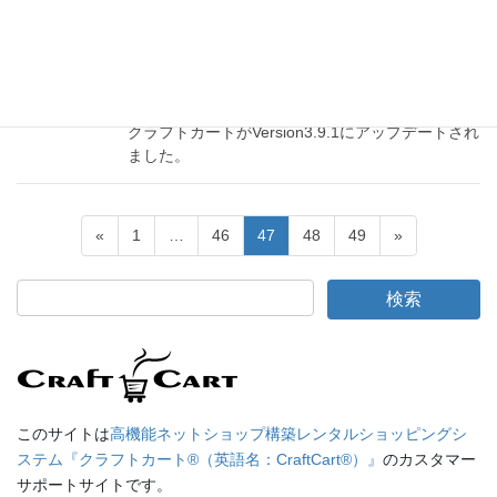
2013年5月28日
バージョンアップ情報
クラフトカートv3.9.1リリースノート
クラフトカートがVersion3.9.1にアップデートされ
ました。
«
1
…
46
47
48
49
»
このサイトは
高機能ネットショップ構築レンタルショッピングシ
ステム『クラフトカート®（英語名：CraftCart®）』
のカスタマー
サポートサイトです。