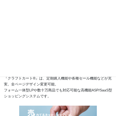
ト
2016年2月18日
このサイトは
高機能ネットショップ構築レンタルショッピングシ
ステム『クラフトカート®（英語名：CraftCart®）』
のカスタマー
サポートサイトです。
『クラフトカート®』は、定期購入機能や各種セール機能などが充
実。全ページデザイン変更可能。
フォーム一体型LPや数十万商品でも対応可能な高機能ASP/SaaS型
ショッピングシステムです。